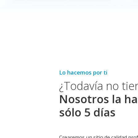
Lo hacemos por ti
¿Todavía no ti
Nosotros la ha
sólo 5 días
Crearemos un sitio de calidad prof