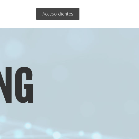
Acceso clientes
NG